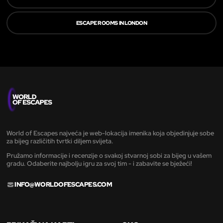
ESCAPE ROOMS IN LONDON
World of Escapes najveća je web-lokacija imenika koja objedinjuje sobe
za bijeg različitih tvrtki diljem svijeta.
Pružamo informacije i recenzije o svakoj stvarnoj sobi za bijeg u vašem
gradu. Odaberite najbolju igru za svoj tim - i zabavite se bježeći!
INFO@WORLDOFESCAPES.COM