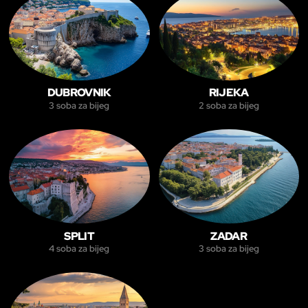
DUBROVNIK
RIJEKA
3 soba za bijeg
2 soba za bijeg
SPLIT
ZADAR
4 soba za bijeg
3 soba za bijeg