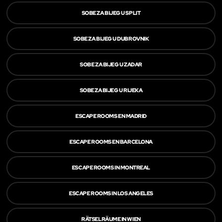
SOBE ZA BIJEG U SPLIT
SOBE ZA BIJEG U DUBROVNIK
SOBE ZA BIJEG U ZADAR
SOBE ZA BIJEG U RIJEKA
ESCAPE ROOMS EN MADRID
ESCAPE ROOMS EN BARCELONA
ESCAPE ROOMS IN MONTREAL
ESCAPE ROOMS IN LOS ANGELES
RÄTSELRÄUME IN WIEN