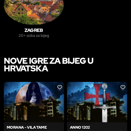
ZAGREB
20+ soba za bijeg
NOVE IGRE ZA BIJEG U
HRVATSKA
LIKE
LIKE
MORANA - VILA TAME
ANNO 1202