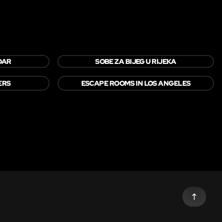
DAR
SOBE ZA BIJEG U RIJEKA
ERS
ESCAPE ROOMS IN LOS ANGELES