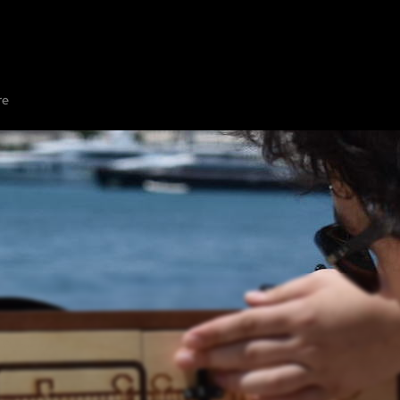
BE ZA BIJEG
PRIKAŽI NA KARTI
DODAJTE SOBU ZA BIJEG
PARTNER
re