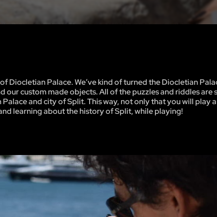
of Diocletian Palace. We’ve kind of turned the Diocletian Palac
our custom made objects. All of the puzzles and riddles are s
alace and city of Split. This way, not only that you will play 
nd learning about the history of Split, while playing!