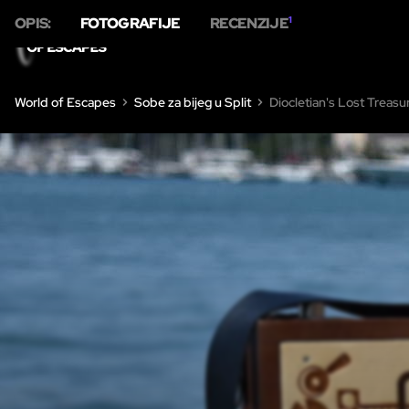
OPIS:
FOTOGRAFIJE
RECENZIJE
1
DOM
SO
World of Escapes
Sobe za bijeg u Split
Diocletian's Lost Treasu