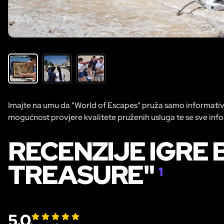
Imajte na umu da "World of Escapes" pruža samo informativn
mogućnost provjere kvalitete pruženih usluga te se sve infor
RECENZIJE IGRE 
TREASURE"
1
5.0