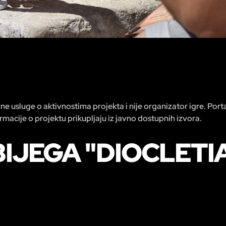
e usluge o aktivnostima projekta i nije organizator igre. Por
macije o projektu prikupljaju iz javno dostupnih izvora.
BIJEGA "DIOCLETI