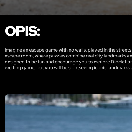
OPIS:
Imagine an escape game with no walls, played in the streets 
escape room, where puzzles combine real city landmarks and 
designed to be fun and encourage you to explore Diocletian P
exciting game, but you will be sightseeing iconic landmarks a