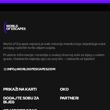
World of Escapes najveća je web-lokacija imenika koja objedinjuje sobe
za bijeg različitih tvrtki diljem svijeta.
Pružamo informacije i recenzije o svakoj stvarnoj sobi za bijeg u vašem
gradu. Odaberite najbolju igru za svoj tim - i zabavite se bježeći!
INFO@WORLDOFESCAPES.COM
PRIKAŽI NA KARTI
OKO
DODAJTE SOBU ZA
PARTNERI
BIJEG