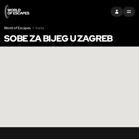
PRIJAVITI SE
MENU
World of Escapes
Karta
SOBE ZA BIJEG U ZAGREB