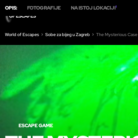
OPIS:
FOTOGRAFIJE
NA ISTOJ LOKACIJI
1
World of Escapes
Sobe za bijeg u Zagreb
The Mysterious Case 
ESCAPE GAME