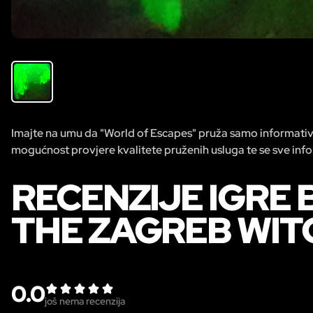
Imajte na umu da "World of Escapes" pruža samo informativn
mogućnost provjere kvalitete pruženih usluga te se sve infor
RECENZIJE IGRE 
THE ZAGREB WIT
0.0
još nema recenzija