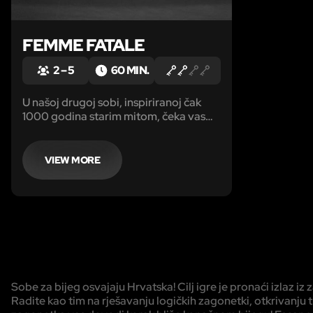
FEMME FATALE
2 – 5
60 MIN.
U našoj drugoj sobi, inspiriranoj čak
1000 godina starim mitom, čeka vas
opasan izazov, nemoguća misija!
VIEW MORE
Sobe za bijeg osvajaju Hrvatska! Cilj igre je pronaći izlaz
Radite kao tim na rješavanju logičkih zagonetki, otkrivanju tr