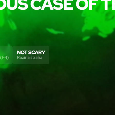
OUS CASE OF 
NOT SCARY
(1-4)
Razina straha