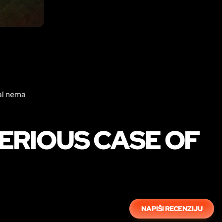
tal nema
TERIOUS CASE OF
NAPIŠI RECENZIJU