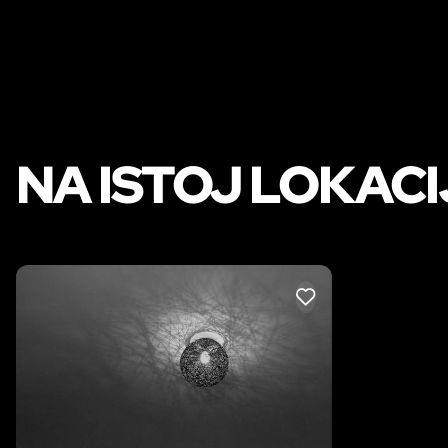
NA ISTOJ LOKACI
LIKE