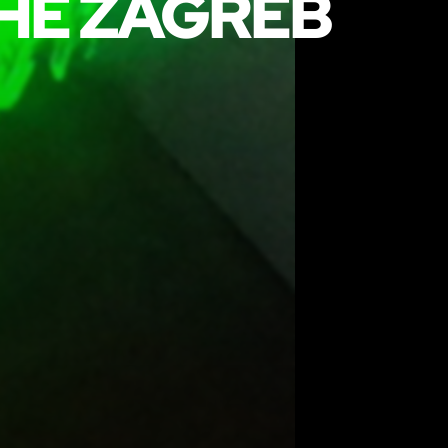
THE ZAGREB